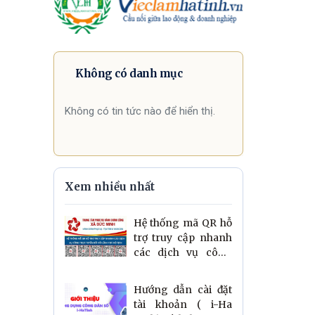
Không có danh mục
Không có tin tức nào để hiển thị.
Xem nhiều nhất
Hệ thống mã QR hỗ
trợ truy cập nhanh
các dịch vụ công
trực tuyến lĩnh vực
hộ tịch.
Hướng dẫn cài đặt
tài khoản ( i-Ha