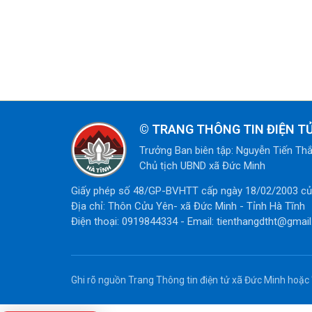
©
TRANG THÔNG TIN ĐIỆN T
Trưởng Ban biên tập: Nguyễn Tiến Th
Chủ tịch UBND xã Đức Minh
Giấy phép số 48/GP-BVHTT cấp ngày 18/02/2003 của
Địa chỉ: Thôn Cửu Yên- xã Đức Minh - Tỉnh Hà Tĩnh
Điện thoại: 0919844334 - Email: tienthangdtht@gmai
Ghi rõ nguồn Trang Thông tin điện tử xã Đức Minh hoặc '