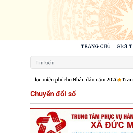
TRANG CHỦ
GIỚI 
c khỏe sàng lọc miễn phí cho Nhân dân năm 2026
Trang t
Chuyển đổi số