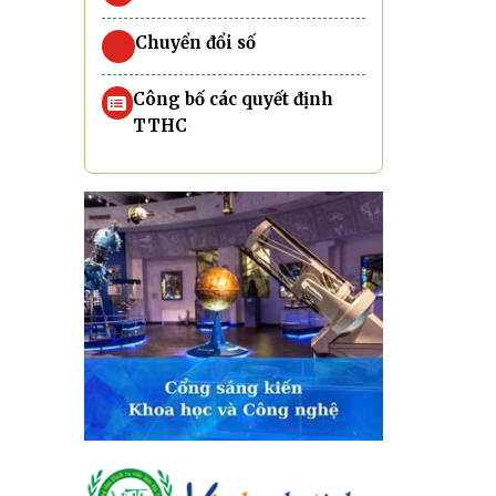
Chuyển đổi số
Công bố các quyết định
TTHC