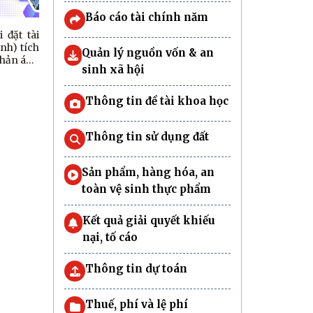
Báo cáo tài chính năm
 đặt tài
nh) tích
Quản lý nguồn vốn & an
phản ánh
sinh xã hội
Thông tin đề tài khoa học
Thông tin sử dụng đất
Sản phẩm, hàng hóa, an
toàn vệ sinh thực phẩm
Kết quả giải quyết khiếu
nại, tố cáo
Thông tin dự toán
Thuế, phí và lệ phí