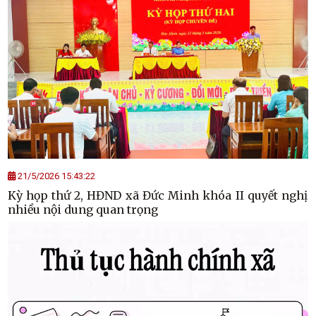
21/5/2026 15:43:22
Kỳ họp thứ 2, HĐND xã Đức Minh khóa II quyết nghị
nhiều nội dung quan trọng