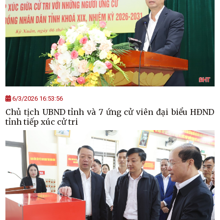
6/3/2026 16:53:56
Chủ tịch UBND tỉnh và 7 ứng cử viên đại biểu HĐND
tỉnh tiếp xúc cử tri