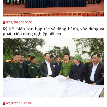
5/12/2025 00:00:00
Ký kết biên bản hợp tác về đồng hành, xây dựng và
phát triển nông nghiệp hữu cơ
6/1/2026 14:57:50