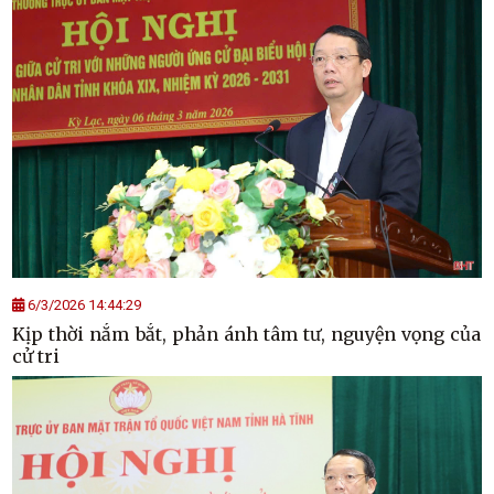
6/3/2026 14:44:29
Kịp thời nắm bắt, phản ánh tâm tư, nguyện vọng của
cử tri