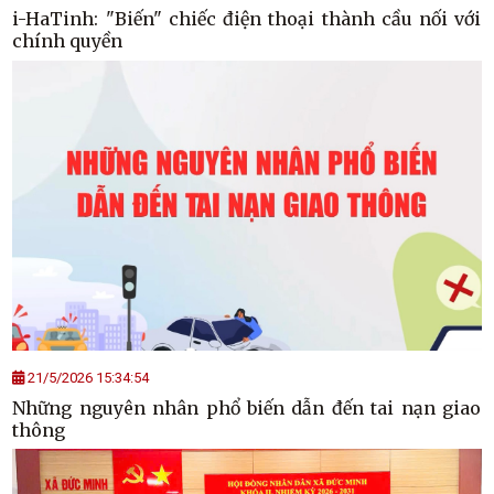
i-HaTinh: "Biến" chiếc điện thoại thành cầu nối với
chính quyền
21/5/2026 15:34:54
Những nguyên nhân phổ biến dẫn đến tai nạn giao
thông