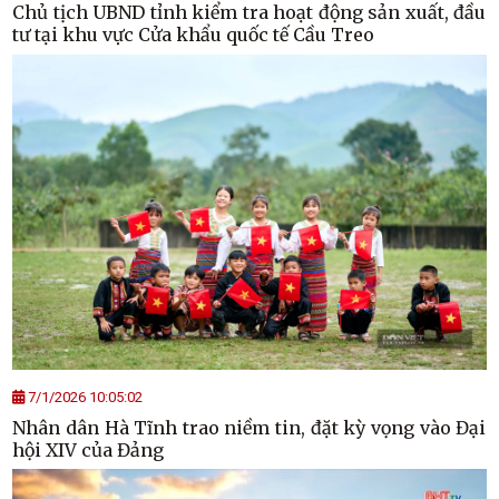
Chủ tịch UBND tỉnh kiểm tra hoạt động sản xuất, đầu
tư tại khu vực Cửa khẩu quốc tế Cầu Treo
7/1/2026 10:05:02
Nhân dân Hà Tĩnh trao niềm tin, đặt kỳ vọng vào Đại
hội XIV của Đảng