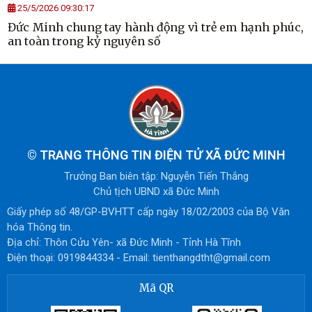
25/5/2026 09:30:17
Đức Minh chung tay hành động vì trẻ em hạnh phúc,
an toàn trong kỷ nguyên số
©
TRANG THÔNG TIN ĐIỆN TỬ XÃ ĐỨC MINH
Trưởng Ban biên tập: Nguyễn Tiến Thắng
Chủ tịch UBND xã Đức Minh
Giấy phép số 48/GP-BVHTT cấp ngày 18/02/2003 của Bộ Văn
hóa Thông tin.
Địa chỉ: Thôn Cửu Yên- xã Đức Minh - Tỉnh Hà Tĩnh
Điện thoại: 0919844334 - Email: tienthangdtht@gmail.com
Mã QR