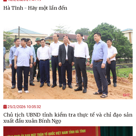
Hà Tĩnh - Hãy một lần đến
25/2/2026 10:05:32
Chủ tịch UBND tỉnh kiểm tra thực tế và chỉ đạo sản
xuất đầu xuân Bính Ngọ