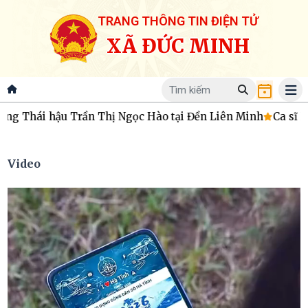
TRANG THÔNG TIN ĐIỆN TỬ
XÃ ĐỨC MINH
ậu Trần Thị Ngọc Hào tại Đền Liên Minh
Ca sĩ Phạm Thùy
Video