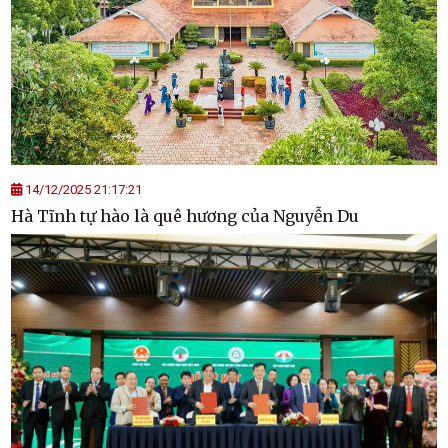
14/12/2025 21:17:21
Hà Tĩnh tự hào là quê hương của Nguyễn Du