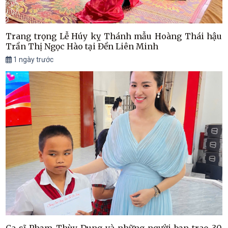
Trang trọng Lễ Húy kỵ Thánh mẫu Hoàng Thái hậu
Trần Thị Ngọc Hào tại Đền Liên Minh
1 ngày trước