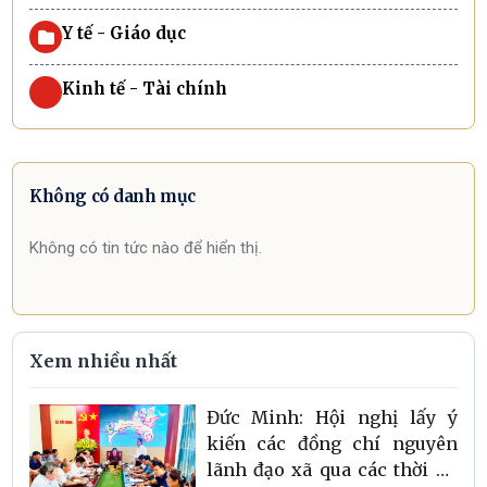
Y tế - Giáo dục
Kinh tế - Tài chính
Không có danh mục
Không có tin tức nào để hiển thị.
Xem nhiều nhất
Đức Minh: Hội nghị lấy ý
kiến các đồng chí nguyên
lãnh đạo xã qua các thời kỳ