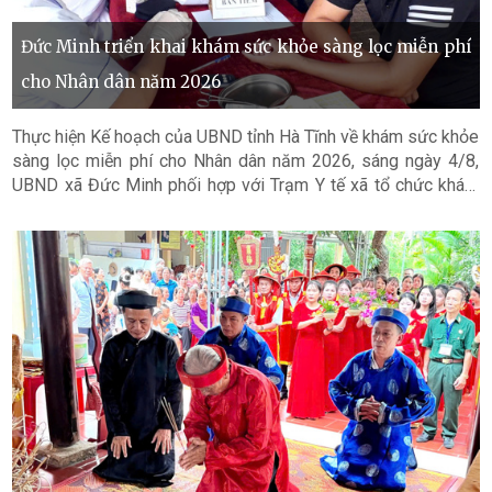
Đức Minh triển khai khám sức khỏe sàng lọc miễn phí
cho Nhân dân năm 2026
Thực hiện Kế hoạch của UBND tỉnh Hà Tĩnh về khám sức khỏe
sàng lọc miễn phí cho Nhân dân năm 2026, sáng ngày 4/8,
UBND xã Đức Minh phối hợp với Trạm Y tế xã tổ chức khám
sức khỏe định kỳ, khám sàng lọc miễn phí cho người dân thôn
Thọ Ninh.