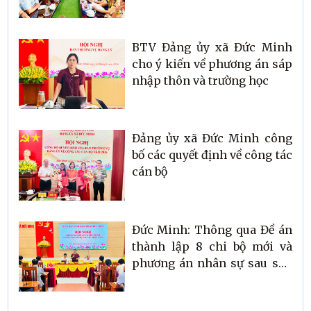
về phương án sáp nhập
thôn.
BTV Đảng ủy xã Đức Minh
cho ý kiến về phương án sáp
nhập thôn và trường học
Đảng ủy xã Đức Minh công
bố các quyết định về công tác
cán bộ
Đức Minh: Thông qua Đề án
thành lập 8 chi bộ mới và
phương án nhân sự sau sáp
nhập thôn