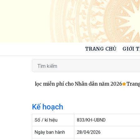
TRANG CHỦ
GIỚI 
ức khỏe sàng lọc miễn phí cho Nhân dân năm 2026
Trang t
Kế hoạch
Số / kí hiệu
833/KH-UBND
Ngày ban hành
28/04/2026