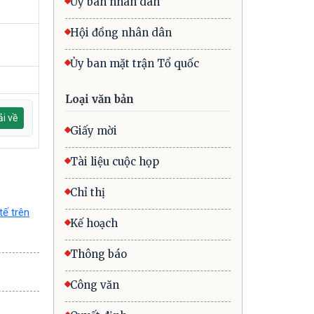
Ủy ban nhân dân
Hội đồng nhân dân
Ủy ban mặt trận Tổ quốc
Loại văn bản
i về
Giấy mời
Tài liệu cuộc họp
Chỉ thị
tế trên
Kế hoạch
Thông báo
Công văn