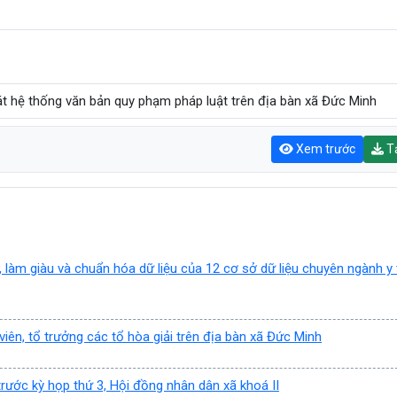
oát hệ thống văn bản quy phạm pháp luật trên địa bàn xã Đức Minh
Xem trước
Tả
làm giàu và chuẩn hóa dữ liệu của 12 cơ sở dữ liệu chuyên ngành y 
viên, tổ trưởng các tổ hòa giải trên địa bàn xã Đức Minh
trước kỳ họp thứ 3, Hội đồng nhân dân xã khoá II