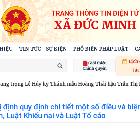
TRANG THÔNG TIN ĐIỆN TỬ
XÃ ĐỨC MINH
THIỆU
TIN TỨC - SỰ KIỆN
PHỔ BIẾN PHÁP LUẬT
C
Lịch
Giới thiệu
Chính quyền
tác
g trọng Lễ Húy kỵ Thánh mẫu Hoàng Thái hậu Trần Thị Ng
ị định quy định chi tiết một số điều và biệ
n, Luật Khiếu nại và Luật Tố cáo