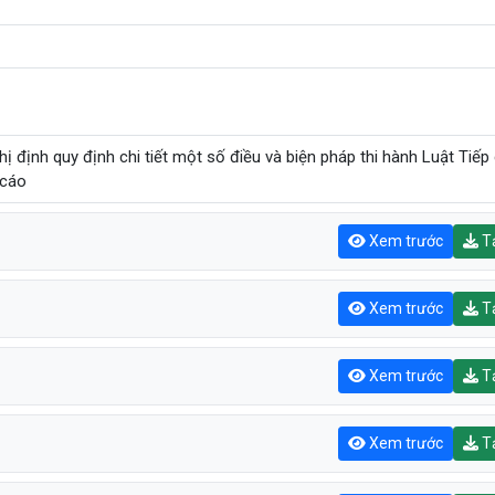
hị định quy định chi tiết một số điều và biện pháp thi hành Luật Tiếp
 cáo
Xem trước
Tả
Xem trước
Tả
Xem trước
Tả
Xem trước
Tả