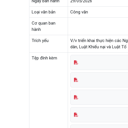
Ngày ban hành
29/05/2026
Loại văn bản
Công văn
Cơ quan ban
hành
Trích yếu
V/v triển khai thực hiện các Ng
dân, Luật Khiếu nại và Luật Tố
Tệp đính kèm