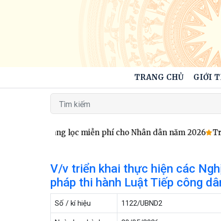
TRANG CHỦ
GIỚI 
m sức khỏe sàng lọc miễn phí cho Nhân dân năm 2026
Tran
V/v triển khai thực hiện các Ngh
pháp thi hành Luật Tiếp công dâ
Số / kí hiệu
1122/UBND2