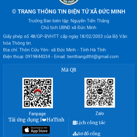
©
TRANG THÔNG TIN ĐIỆN TỬ XÃ ĐỨC MINH
Trưởng Ban biên tập: Nguyễn Tiến Thắng
Chủ tịch UBND xã Đức Minh
Giấy phép số 48/GP-BVHTT cấp ngày 18/02/2003 của Bộ Văn
hóa Thông tin.
Địa chỉ: Thôn Cửu Yên- xã Đức Minh - Tỉnh Hà Tĩnh
Điện thoại: 0919844334 - Email: tienthangdtht@gmail.com
Mã QR
Zalo
Fanpage
Tải ứng dụng I❤️HaTinh
Lịch công tác
Sơ đồ cổng