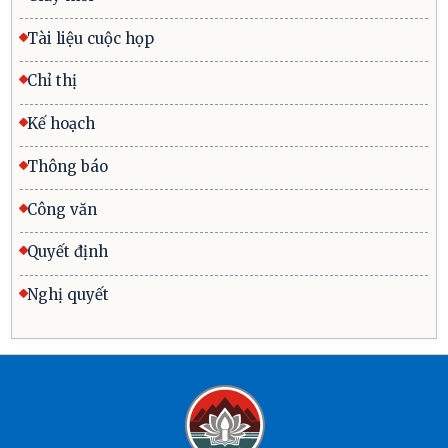
Tài liệu cuộc họp
Chỉ thị
Kế hoạch
Thông báo
Công văn
Quyết định
Nghị quyết