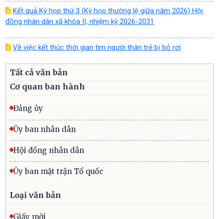
Kết quả Kỳ họp thứ 3 (Kỳ họp thường lệ giữa năm 2026) Hội
đồng nhân dân xã khóa II, nhiệm kỳ 2026-2031
Về việc kết thúc thời gian tìm người thân trẻ bị bỏ rơi
Tất cả văn bản
Cơ quan ban hành
Đảng ủy
Ủy ban nhân dân
Hội đồng nhân dân
Ủy ban mặt trận Tổ quốc
Loại văn bản
Giấy mời