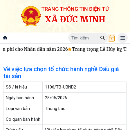
TRANG THÔNG TIN ĐIỆN TỬ
XÃ ĐỨC MINH
ễn phí cho Nhân dân năm 2026
Trang trọng Lễ Húy kỵ Thá
Về việc lựa chọn tổ chức hành nghề Đấu giá
tài sản
Số / kí hiệu
1106/TB-UBND2
Ngày ban hành
28/05/2026
Loại văn bản
Thông báo
Cơ quan ban hành