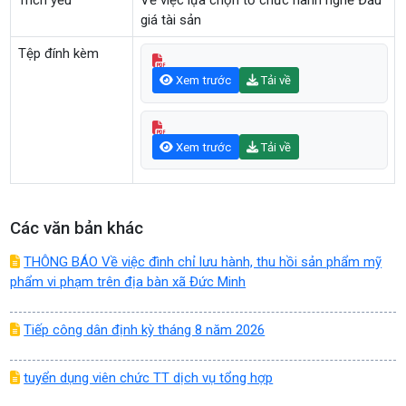
Trích yếu
Về việc lựa chọn tổ chức hành nghề Đấu
giá tài sản
Tệp đính kèm
Xem trước
Tải về
Xem trước
Tải về
Các văn bản khác
THÔNG BÁO Về việc đình chỉ lưu hành, thu hồi sản phẩm mỹ
phẩm vi phạm trên địa bàn xã Đức Minh
Tiếp công dân định kỳ tháng 8 năm 2026
tuyển dụng viên chức TT dịch vụ tổng hợp