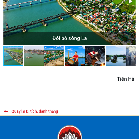
Đôi bờ sông La
Tiến Hải
Quay lại Di tích, danh thắng