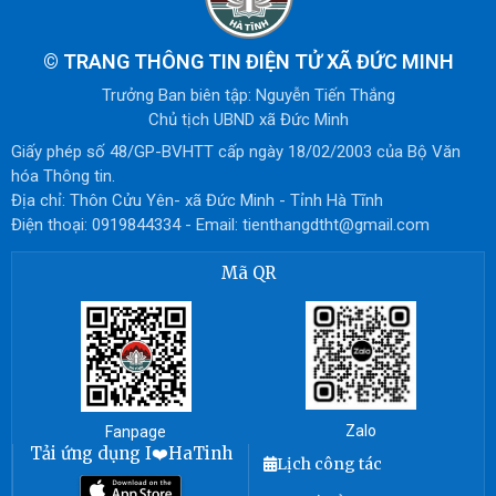
©
TRANG THÔNG TIN ĐIỆN TỬ XÃ ĐỨC MINH
Trưởng Ban biên tập: Nguyễn Tiến Thắng
Chủ tịch UBND xã Đức Minh
Giấy phép số 48/GP-BVHTT cấp ngày 18/02/2003 của Bộ Văn
hóa Thông tin.
Địa chỉ: Thôn Cửu Yên- xã Đức Minh - Tỉnh Hà Tĩnh
Điện thoại: 0919844334 - Email: tienthangdtht@gmail.com
Mã QR
Zalo
Fanpage
Tải ứng dụng I❤️HaTinh
Lịch công tác