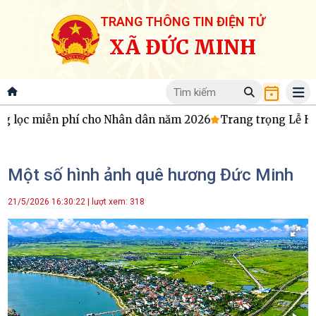
TRANG THÔNG TIN ĐIỆN TỬ
XÃ ĐỨC MINH
g lọc miễn phí cho Nhân dân năm 2026
Trang trọng Lễ Hú
Một số hình ảnh quê hương Đức Minh
21/5/2026 16:30:22 | lượt xem: 318