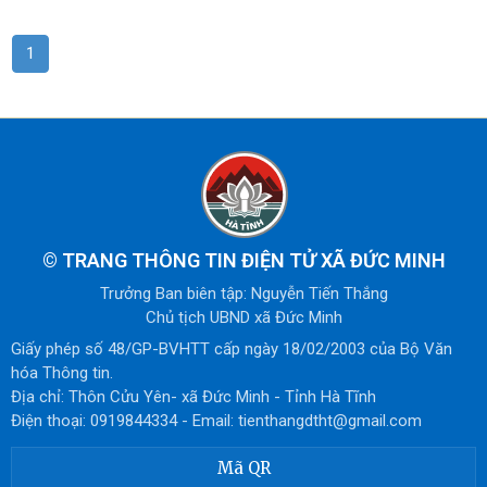
1
©
TRANG THÔNG TIN ĐIỆN TỬ XÃ ĐỨC MINH
Trưởng Ban biên tập: Nguyễn Tiến Thắng
Chủ tịch UBND xã Đức Minh
Giấy phép số 48/GP-BVHTT cấp ngày 18/02/2003 của Bộ Văn
hóa Thông tin.
Địa chỉ: Thôn Cửu Yên- xã Đức Minh - Tỉnh Hà Tĩnh
Điện thoại: 0919844334 - Email: tienthangdtht@gmail.com
Mã QR