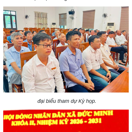
đại biểu tham dự Kỳ họp.