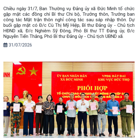
Chiều ngày 31/7, Ban Thường vụ Đảng ủy xã Đức Minh tổ chức
gặp mặt các đồng chí Bí thư Chi bộ, Trưởng thôn, Trưởng ban
công tác Mặt trận thôn nghỉ công tác sau sáp nhập thôn. Dự
buổi gặp mặt có Đ/c Cù Thị Mỹ Hiệp, Bí thư Đảng ủy - Chủ tịch
HĐND xã; Đ/c Nghiêm Sỹ Đông, Phó Bí thư TT Đảng ủy; Đ/c
Nguyễn Tiến Thắng, Phó Bí thư Đảng ủy - Chủ tịch UBND xã.
31/07/2026