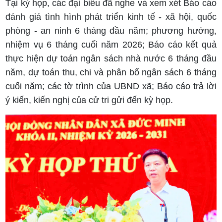
Tại kỳ họp, các đại biểu đã nghe và xem xét Báo cáo
đánh giá tình hình phát triển kinh tế - xã hội, quốc
phòng - an ninh 6 tháng đầu năm; phương hướng,
nhiệm vụ 6 tháng cuối năm 2026; Báo cáo kết quả
thực hiện dự toán ngân sách nhà nước 6 tháng đầu
năm, dự toán thu, chi và phân bổ ngân sách 6 tháng
cuối năm; các tờ trình của UBND xã; Báo cáo trả lời
ý kiến, kiến nghị của cử tri gửi đến kỳ họp.