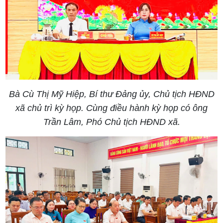
Bà Cù Thị Mỹ Hiệp, Bí thư Đảng ủy, Chủ tịch HĐND
xã chủ trì kỳ họp. Cùng điều hành kỳ họp có ông
Trần Lâm, Phó Chủ tịch HĐND xã.