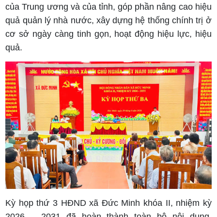
của Trung ương và của tỉnh, góp phần nâng cao hiệu
quả quản lý nhà nước, xây dựng hệ thống chính trị ở
cơ sở ngày càng tinh gọn, hoạt động hiệu lực, hiệu
quả.
Kỳ họp thứ 3 HĐND xã Đức Minh khóa II, nhiệm kỳ
2026 – 2031 đã hoàn thành toàn bộ nội dung,