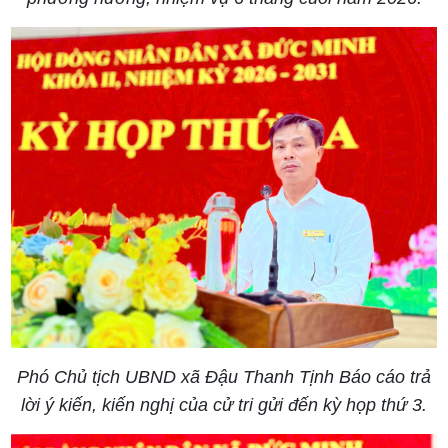
Phó Chủ tịch UBND xã Đậu Thanh Tịnh Báo cáo trả
lời ý kiến, kiến nghị của cử tri gửi đến kỳ họp thứ 3.