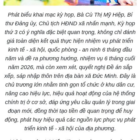
Phát biểu khai mạc kỳ họp, Bà Cù Thị Mỹ Hiệp, Bí
thư Đảng ủy, Chủ tịch HĐND xã nhấn mạnh, Kỳ họp
thứ 3 có ý nghĩa đặc biệt quan trọng, không chỉ đánh
giá toàn diện kết quả thực hiện nhiệm vụ phát triển
kinh tế - xã hội, quốc phòng - an ninh 6 tháng đầu
năm và đề ra phương hướng, nhiệm vụ 6 tháng cuối
năm 2026, mà còn xem xét, quyết nghị Đề án sắp
xếp, sáp nhập thôn trên địa bàn xã Đức Minh. Đây là
chủ trương lớn nhằm tinh gọn tổ chức ở khu dân cư,
nâng cao hiệu lực, hiệu quả hoạt động của hệ thống
chính trị ở cơ sở, đáp ứng yêu cầu quản lý trong giai
đoạn mới, đồng thời tạo tiền đề quan trọng để huy
động, phát huy hiệu quả các nguồn lực phục vụ phát
triển kinh tế - xã hội của địa phương
.