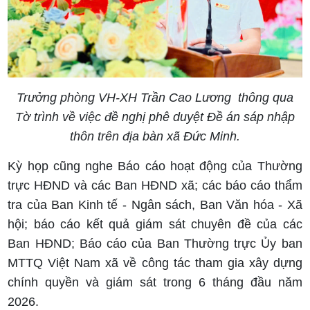
Trưởng phòng VH-XH Trần Cao Lương thông qua
Tờ trình về việc đề nghị phê duyệt Đề án sáp nhập
thôn trên địa bàn xã Đức Minh.
Kỳ họp cũng nghe Báo cáo hoạt động của Thường
trực HĐND và các Ban HĐND xã; các báo cáo thẩm
tra của Ban Kinh tế - Ngân sách, Ban Văn hóa - Xã
hội; báo cáo kết quả giám sát chuyên đề của các
Ban HĐND; Báo cáo của Ban Thường trực Ủy ban
MTTQ Việt Nam xã về công tác tham gia xây dựng
chính quyền và giám sát trong 6 tháng đầu năm
2026.