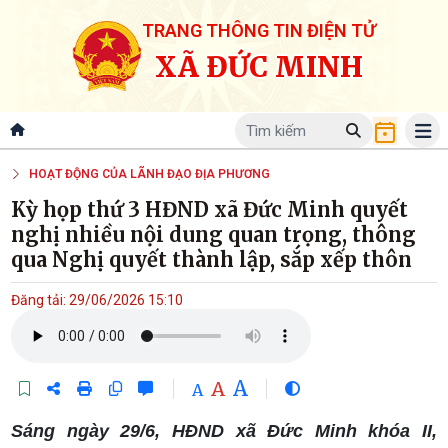
TRANG THÔNG TIN ĐIỆN TỬ
XÃ ĐỨC MINH
HOẠT ĐỘNG CỦA LÃNH ĐẠO ĐỊA PHƯƠNG
Kỳ họp thứ 3 HĐND xã Đức Minh quyết
nghị nhiều nội dung quan trọng, thông
qua Nghị quyết thành lập, sắp xếp thôn
Đăng tải: 29/06/2026 15:10
A
A
A
Sáng ngày 29/6, HĐND xã Đức Minh khóa II,