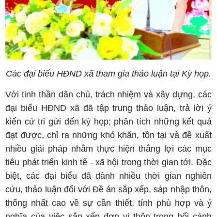
Các đại biểu HĐND xã tham gia thảo luận tại Kỳ họp.
Với tinh thần dân chủ, trách nhiệm và xây dựng, các
đại biểu HĐND xã đã tập trung thảo luận, trả lời ý
kiến cử tri gửi đến kỳ họp; phân tích những kết quả
đạt được, chỉ ra những khó khăn, tồn tại và đề xuất
nhiều giải pháp nhằm thực hiện thắng lợi các mục
tiêu phát triển kinh tế - xã hội trong thời gian tới. Đặc
biệt, các đại biểu đã dành nhiều thời gian nghiên
cứu, thảo luận đối với Đề án sắp xếp, sáp nhập thôn,
thống nhất cao về sự cần thiết, tính phù hợp và ý
nghĩa của việc sắp xếp đơn vị thôn trong bối cảnh