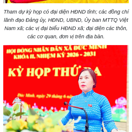
Tham dự kỳ họp có đại diện HĐND tỉnh; các đồng chí
lãnh đạo Đảng ủy, HĐND, UBND, Ủy ban MTTQ Việt
Nam xã; các vị đại biểu HĐND xã; đại diện các thôn,
các cơ quan, đơn vị trên địa bàn.